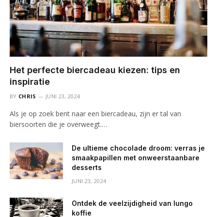
Het perfecte biercadeau kiezen: tips en
inspiratie
BY
CHRIS
JUNI 23, 2024
Als je op zoek bent naar een biercadeau, zijn er tal van
biersoorten die je overweegt.…
De ultieme chocolade droom: verras je
smaakpapillen met onweerstaanbare
desserts
JUNI 23, 2024
Ontdek de veelzijdigheid van lungo
koffie