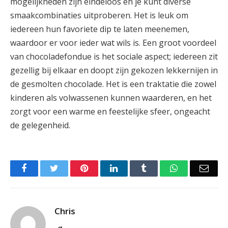
mogelijkheden zijn eindeloos en je kunt diverse
smaakcombinaties uitproberen. Het is leuk om
iedereen hun favoriete dip te laten meenemen,
waardoor er voor ieder wat wils is. Een groot voordeel
van chocoladefondue is het sociale aspect; iedereen zit
gezellig bij elkaar en doopt zijn gekozen lekkernijen in
de gesmolten chocolade. Het is een traktatie die zowel
kinderen als volwassenen kunnen waarderen, en het
zorgt voor een warme en feestelijke sfeer, ongeacht
de gelegenheid.
Facebook
Twitter
Pinterest
LinkedIn
Tumblr
WhatsApp
Emai
Chris