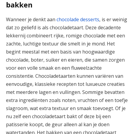
bakken
Wanneer je denkt aan
chocolade desserts
, is er weinig
dat zo geliefd is als chocoladetaart. Deze decadente
lekkernij combineert rijke, romige chocolade met een
zachte, luchtige textuur die smelt in je mond. Het
begint meestal met een basis van hoogwaardige
chocolade, boter, suiker en eieren, die samen zorgen
voor een volle smaak en een fluweelzachte
consistentie. Chocoladetaarten kunnen variëren van
eenvoudige, klassieke recepten tot luxueuze creaties
met meerdere lagen en vullingen. Sommige bevatten
extra ingrediënten zoals noten, vruchten of een toefje
slagroom, wat extra textuur en smaak toevoegt. Of je
nu zelf een chocoladetaart bakt of deze bij een
patisserie koopt, de geur alleen al kan je doen
watertanden. Het bakken van een chocoladetaart