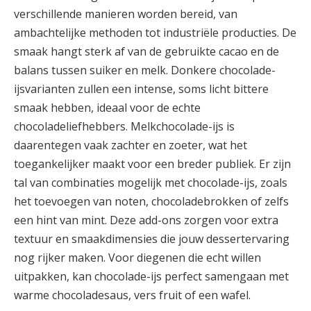
verschillende manieren worden bereid, van
ambachtelijke methoden tot industriële producties. De
smaak hangt sterk af van de gebruikte cacao en de
balans tussen suiker en melk. Donkere chocolade-
ijsvarianten zullen een intense, soms licht bittere
smaak hebben, ideaal voor de echte
chocoladeliefhebbers. Melkchocolade-ijs is
daarentegen vaak zachter en zoeter, wat het
toegankelijker maakt voor een breder publiek. Er zijn
tal van combinaties mogelijk met chocolade-ijs, zoals
het toevoegen van noten, chocoladebrokken of zelfs
een hint van mint. Deze add-ons zorgen voor extra
textuur en smaakdimensies die jouw dessertervaring
nog rijker maken. Voor diegenen die echt willen
uitpakken, kan chocolade-ijs perfect samengaan met
warme chocoladesaus, vers fruit of een wafel.