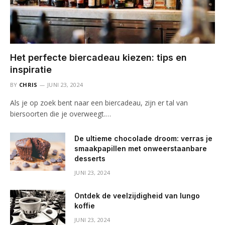
Het perfecte biercadeau kiezen: tips en
inspiratie
BY
CHRIS
JUNI 23, 2024
Als je op zoek bent naar een biercadeau, zijn er tal van
biersoorten die je overweegt.…
De ultieme chocolade droom: verras je
smaakpapillen met onweerstaanbare
desserts
JUNI 23, 2024
Ontdek de veelzijdigheid van lungo
koffie
JUNI 23, 2024